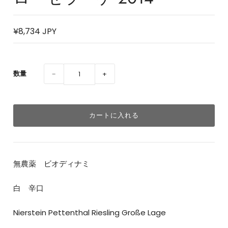
¥8,734 JPY
数量
−
+
無農薬 ビオディナミ
白 辛口
Nierstein Pettenthal Riesling Große Lage