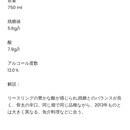
容量
750 ml
残糖値
5.6g/l
酸
7.9g/l
アルコール度数
12.0％
解説：
リースリングの豊かな酸が感じられ,残糖とのバランスが良
く、骨太の辛口。同じ畑で同じ品種ながら、2013年ものと
は大きく異なる。魚介料理などに合う。