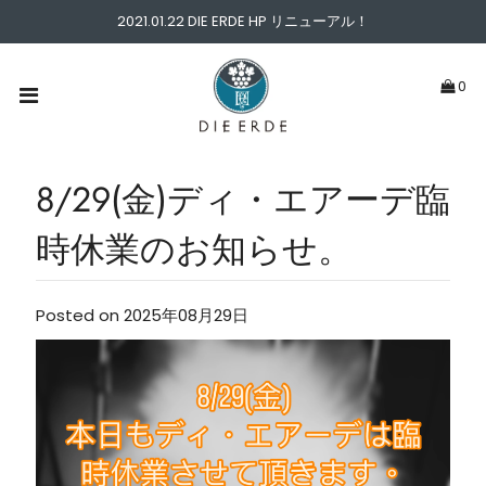
2021.01.22 DIE ERDE HP リニューアル！
ABOUT
0
PICK UP
WINE TYPE
8/29(金)ディ・エアーデ臨
時休業のお知らせ。
PRICE
NEWS & BLOG
Posted on 2025年08月29日
CONTACT