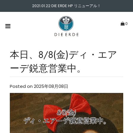
2021.01.22 DIE ERDE HP リニューアル！
ABOUT
0
PICK UP
WINE TYPE
本日、8/8(金)ディ・エア
ーデ鋭意営業中。
PRICE
NEWS & BLOG
Posted on 2025年08月08日
CONTACT