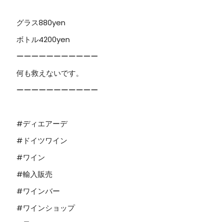
グラス880yen
ボトル4200yen
ーーーーーーーーーーー
何も救えないです。
ーーーーーーーーーーー
#ディエアーデ
#ドイツワイン
#ワイン
#輸入販売
#ワインバー
#ワインショップ