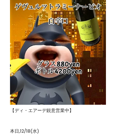
【ディ・エアーデ鋭意営業中】
本日,12/18(水)