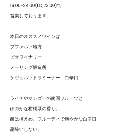
18:00-24:00(LO;23:00)で
営業しております。
本日のオススメワインは
プファルツ地方
ビオワイナリー
メーリング醸造所
ゲヴュルツトラミーナー 白辛口
ライチやマンゴーの南国フルーツと
ほのかな柑橘系の香り。
酸は控えめ、フルーティで爽やかな白辛口。
悪酔いしない。