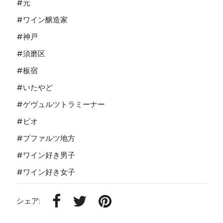
#元
#ワイン醸造家
#神戸
#須磨区
#板宿
#いたやど
#ゲヴュルツトラミーナー
#ビオ
#プファルツ地方
#ワイン好き男子
#ワイン好き女子
シェア: