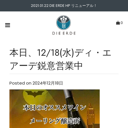
2021.01.22 DIE ERDE HP リニューアル！
ABOUT
0
PICK UP
WINE TYPE
本日、12/18(水)ディ・エ
アーデ鋭意営業中
PRICE
NEWS & BLOG
Posted on 2024年12月18日
CONTACT